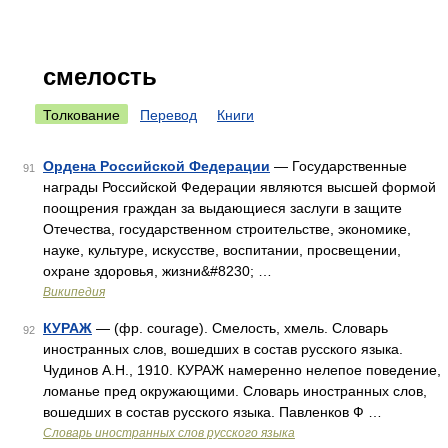
смелость
Толкование
Перевод
Книги
Ордена Российской Федерации
— Государственные
91
награды Российской Федерации являются высшей формой
поощрения граждан за выдающиеся заслуги в защите
Отечества, государственном строительстве, экономике,
науке, культуре, искусстве, воспитании, просвещении,
охране здоровья, жизни&#8230; …
Википедия
КУРАЖ
— (фр. courage). Смелость, хмель. Словарь
92
иностранных слов, вошедших в состав русского языка.
Чудинов А.Н., 1910. КУРАЖ намеренно нелепое поведение,
ломанье пред окружающими. Словарь иностранных слов,
вошедших в состав русского языка. Павленков Ф …
Словарь иностранных слов русского языка