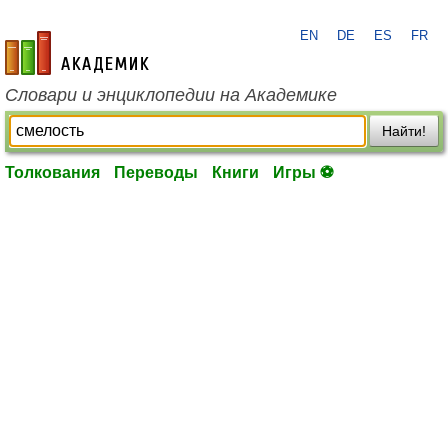
EN
DE
ES
FR
academic.ru
Словари и энциклопедии на Академике
Найти!
Толкования
Переводы
Книги
Игры ⚽